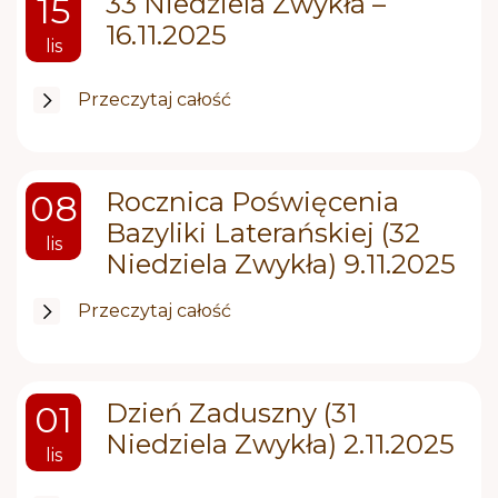
33 Niedziela Zwykła –
15
16.11.2025
lis
Przeczytaj całość
Rocznica Poświęcenia
08
Bazyliki Laterańskiej (32
lis
Niedziela Zwykła) 9.11.2025
Przeczytaj całość
Dzień Zaduszny (31
01
Niedziela Zwykła) 2.11.2025
lis