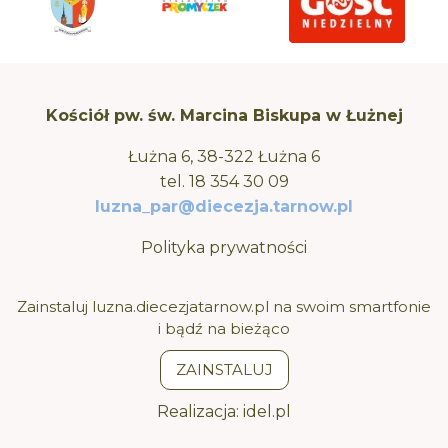
Kościół pw. św. Marcina Biskupa w Łużnej
Łużna 6, 38-322 Łużna 6
tel.
18 354 30 09
luzna_par@diecezja.tarnow.pl
Polityka prywatności
Zainstaluj luzna.diecezjatarnow.pl na swoim smartfonie
i bądź na bieżąco
ZAINSTALUJ
Realizacja:
idel.pl