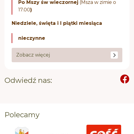
Po Mszy św wieczornej
(Msza w zimie o
17.00
)
Niedziele, święta i I piątki miesiąca
nieczynne
Zobacz więcej
Odwiedź nas:
Polecamy