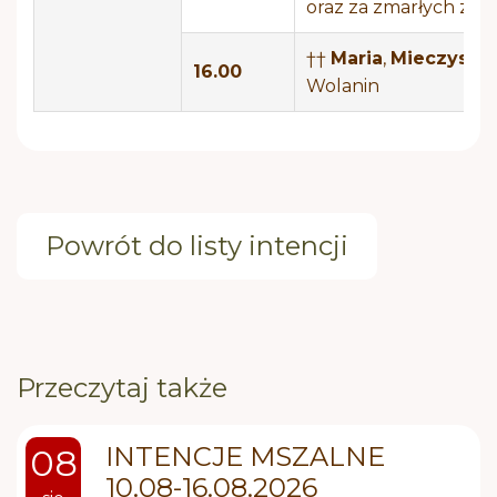
oraz za zmarłych z R
††
Maria
,
Mieczysła
16.00
Wolanin
Powrót do listy intencji
Przeczytaj także
INTENCJE MSZALNE
08
10.08-16.08.2026