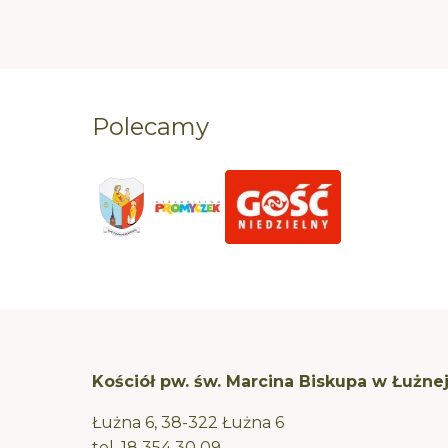
Polecamy
Kościół pw. św. Marcina Biskupa w Łużne
Łużna 6, 38-322 Łużna 6
tel.
18 354 30 09