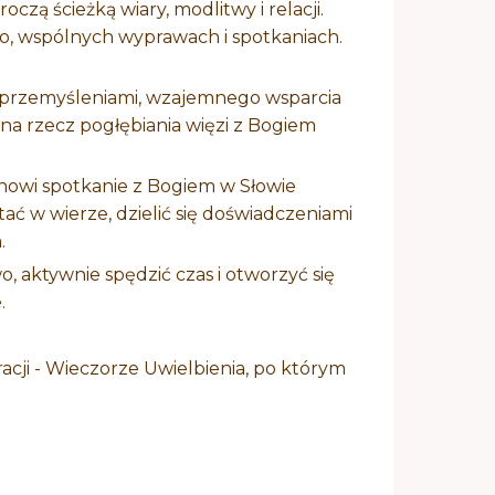
czą ścieżką wiary, modlitwy i relacji.
, wspólnych wyprawach i spotkaniach.
ię przemyśleniami, wzajemnego wsparcia
 na rzecz pogłębiania więzi z Bogiem
nowi spotkanie z Bogiem w Słowie
ać w wierze, dzielić się doświadczeniami
.
o, aktywnie spędzić czas i otworzyć się
.
racji - Wieczorze Uwielbienia, po którym