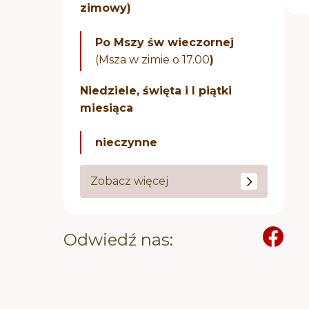
zimowy)
Po Mszy św wieczornej
(Msza w zimie o 17.00
)
Niedziele, święta i I piątki
miesiąca
nieczynne
Zobacz więcej
Odwiedź nas: