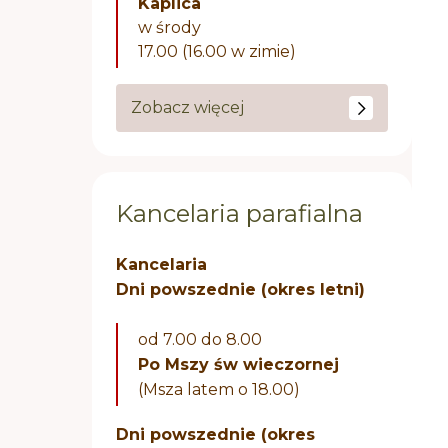
Kaplica
w środy
17.00 (16.00 w zimie)
Zobacz więcej
Kancelaria parafialna
Kancelaria
Dni powszednie (okres letni)
od 7.00 do 8.00
Po Mszy św wieczornej
(Msza latem o 18.00)
Dni powszednie (okres