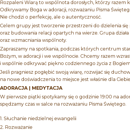
Rozpaleni Wiarą to wspólnota dorosłych, którzy razem kro
Odkrywamy Boga w adoracji, rozważaniu Pisma Świętego
Nie chodzi o perfekcję, ale o autentyczność.
Celem grupy jest tworzenie przestrzeni do dzielenia s
oraz budowania relacji opartych na wierze. Grupa działa
oraz wzmacniania wspólnoty.
Zapraszamy na spotkania, podczas których centrum sta
Bożym, w adoracji i we wspólnocie. Chcemy razem wzrast
i wspólnie odkrywać piękno codziennego życia z Bogiem
Jeśli pragniesz pogłębić swoją wiarę, rozwijać się duchow
na nowe doświadczenia to miejsce jest właśnie dla Ciebie
ADORACJA | MEDYTACJA
W pierwsze piątki spotykamy się o godzinie 19:00 na ado
spędzamy czas w salce na rozważaniu Pisma Świętego.
1. Słuchanie niedzielnej ewangelii
2. Rozważanie