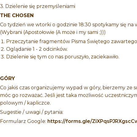
3. Dzielenie się przemyśleniami
THE CHOSEN
Co tydzień we wtorki o godzinie 18:30 spotykamy się na
(Wybrani (Apostołowie (A może i my sami ;)))
Przeczytanie fragmentów Pisma Świętego zawartego
Oglądanie 1 - 2 odcinków.
Dzielenie się tym co nas poruszyło, zaciekawiło.
GÓRY
Co jakiś czas organizujemy wypad w góry, bierzemy ze s
móc go rozważać. Jeśli jest taka możliwość uczestniczy
polowym / kapliczce.
Sugestie / uwagi / pytania:
Formularz Google:
https://forms.gle/ZiXPqsPJRXgsc