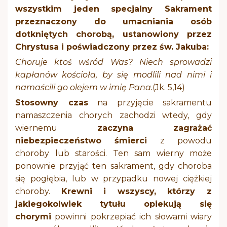
wszystkim jeden specjalny Sakrament
przeznaczony do umacniania osób
dotkniętych chorobą, ustanowiony przez
Chrystusa i poświadczony przez św. Jakuba:
Choruje ktoś wśród Was? Niech sprowadzi
kapłanów kościoła, by się modlili nad nimi i
namaścili go olejem w imię Pana.
(Jk. 5,14)
Stosowny czas
na przyjęcie sakramentu
namaszczenia chorych zachodzi wtedy, gdy
wiernemu
zaczyna zagrażać
niebezpieczeństwo śmierci
z powodu
choroby lub starości. Ten sam wierny może
ponownie przyjąć ten sakrament, gdy choroba
się pogłębia, lub w przypadku nowej ciężkiej
choroby.
Krewni i wszyscy, którzy z
jakiegokolwiek tytułu opiekują się
chorymi
powinni pokrzepiać ich słowami wiary