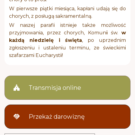
W pierwsze piątki miesiąca, kapłani udają się do
chorych, z posługą sakramentalną.
W naszej parafii istnieje także możliwość
przyjmowania, przez chorych, Komunii św.
w
każdą niedzielę i święta
, po uprzednim
zgłoszeniu i ustaleniu terminu, ze świeckimi
szafarzami Eucharystii!
church
Transmisja online
handshake
Przekaż darowiznę