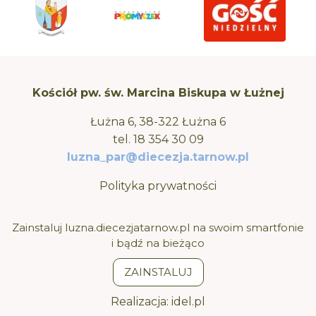
Kościół pw. św. Marcina Biskupa w Łużnej
Łużna 6, 38-322 Łużna 6
tel.
18 354 30 09
luzna_par@diecezja.tarnow.pl
Polityka prywatności
Zainstaluj luzna.diecezjatarnow.pl na swoim smartfonie
i bądź na bieżąco
ZAINSTALUJ
Realizacja:
idel.pl