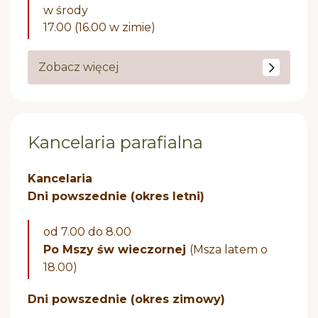
w środy
17.00 (16.00 w zimie)
Zobacz więcej
Kancelaria parafialna
Kancelaria
Dni powszednie (okres letni)
od 7.00 do 8.00
Po Mszy św wieczornej
(Msza latem o
18.00)
Dni powszednie (okres zimowy)