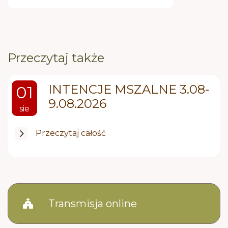
Przeczytaj także
INTENCJE MSZALNE 3.08-
01
9.08.2026
sie
Przeczytaj całość
church
Transmisja online