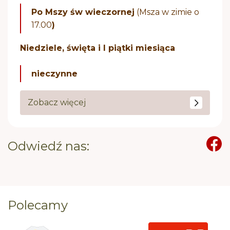
Po Mszy św wieczornej
(Msza w zimie o
17.00
)
Niedziele, święta i I piątki miesiąca
nieczynne
Zobacz więcej
Odwiedź nas:
Polecamy