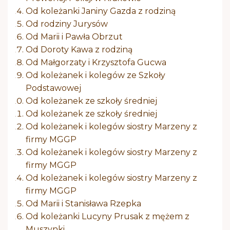
Od koleżanki Janiny Gazda z rodziną
Od rodziny Jurysów
Od Marii i Pawła Obrzut
Od Doroty Kawa z rodziną
Od Małgorzaty i Krzysztofa Gucwa
Od koleżanek i kolegów ze Szkoły
Podstawowej
Od koleżanek ze szkoły średniej
Od koleżanek ze szkoły średniej
Od koleżanek i kolegów siostry Marzeny z
firmy MGGP
Od koleżanek i kolegów siostry Marzeny z
firmy MGGP
Od koleżanek i kolegów siostry Marzeny z
firmy MGGP
Od Marii i Stanisława Rzepka
Od koleżanki Lucyny Prusak z mężem z
Muszynki