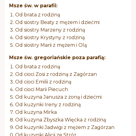
Msze św. w parafii:
Od brata z rodziną
Od siostry Beaty z mężem i dziećmi
Od siostry Marzeny z rodziną
Od siostry Krystyny z rodziną
Od siostry Marii z mężem i Olą
Msze św. gregoriańskie poza parafią:
Od brata z rodziną
Od cioci Zosi z rodziną z Zagórzan
Od cioci Emilii z rodziną
Od cioci Marii Piecuch
Od kuzyna Janusza z żoną i dziećmi
Od kuzynki Ireny z rodziną
Od kuzyna Mirka
Od kuzyna Zbyszka Więcka z rodziną
Od kuzynki Jadwigi z mężem z Zagórzan
Od kuzynki Alicji ze Stróż