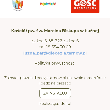
Kościół pw. św. Marcina Biskupa w Łużnej
Łużna 6, 38-322 Łużna 6
tel.
18 354 30 09
luzna_par@diecezja.tarnow.pl
Polityka prywatności
Zainstaluj luzna.diecezjatarnow.pl na swoim smartfonie
i bądź na bieżąco
ZAINSTALUJ
Realizacja:
idel.pl