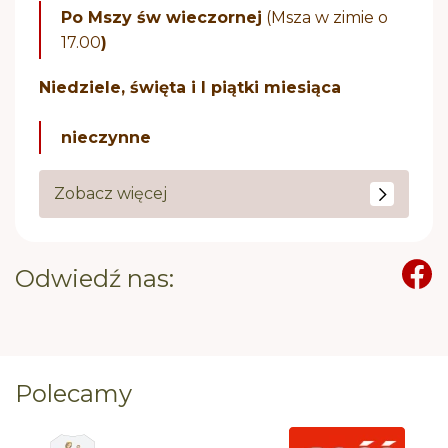
Po Mszy św wieczornej
(Msza w zimie o
17.00
)
Niedziele, święta i I piątki miesiąca
nieczynne
Zobacz więcej
Odwiedź nas:
Polecamy