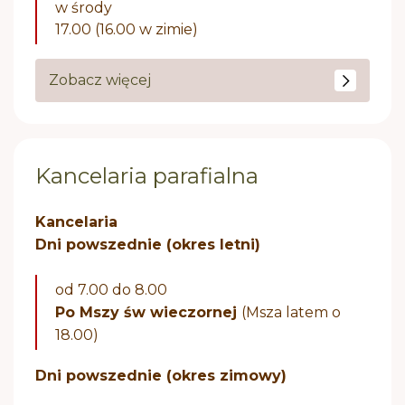
w środy
17.00 (16.00 w zimie)
Zobacz więcej
Kancelaria parafialna
Kancelaria
Dni powszednie (okres letni)
od 7.00 do 8.00
Po Mszy św wieczornej
(Msza latem o
18.00)
Dni powszednie (okres zimowy)