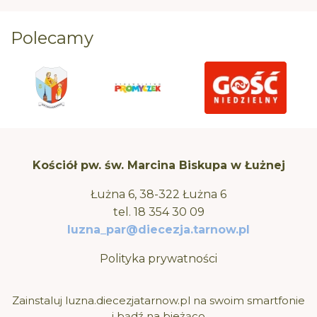
Polecamy
Kościół pw. św. Marcina Biskupa w Łużnej
Łużna 6, 38-322 Łużna 6
tel.
18 354 30 09
luzna_par@diecezja.tarnow.pl
Polityka prywatności
Zainstaluj luzna.diecezjatarnow.pl na swoim smartfonie
i bądź na bieżąco