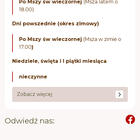
Po Mszy św wieczornej
(Msza latem o
18.00)
Dni powszednie (okres zimowy)
Po Mszy św wieczornej
(Msza w zimie o
17.00
)
Niedziele, święta i I piątki miesiąca
nieczynne
Zobacz więcej
Odwiedź nas: