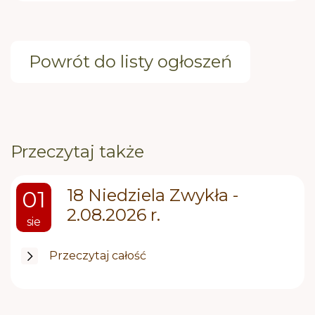
Powrót do listy ogłoszeń
Przeczytaj także
18 Niedziela Zwykła -
01
2.08.2026 r.
sie
Przeczytaj całość